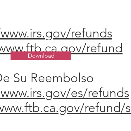
/www.irs.gov/refunds
/www.ftb.ca.gov/refund
Download
 De Su Reembolso
/www.irs.gov/es/refunds
www.ftb.ca.gov/refund/s