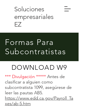
Soluciones
empresariales
EZ
Formas Para
Subcontratistas
DOWNLOAD W9
*** Divulgación *****
Antes de
clasificar a alguien como
subcontratista 1099, asegúrese de
leer las pautas AB5.
https://www.edd.ca.gov/Payroll_Ta
xes/ab-5.htm